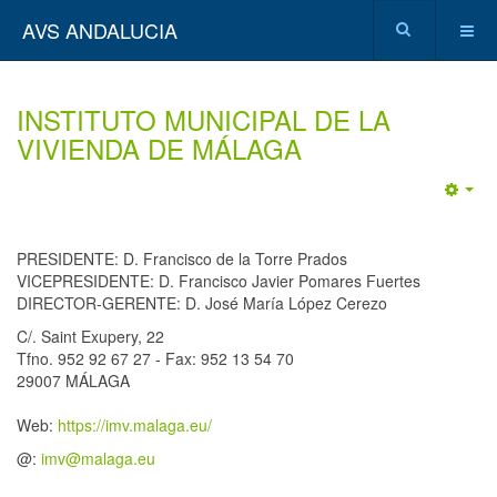
AVS ANDALUCIA
INSTITUTO MUNICIPAL DE LA
VIVIENDA DE MÁLAGA
Emp
PRESIDENTE: D. Francisco de la Torre Prados
VICEPRESIDENTE: D. Francisco Javier Pomares Fuertes
DIRECTOR-GERENTE: D. José María López Cerezo
C/. Saint Exupery, 22
Tfno. 952 92 67 27 - Fax: 952 13 54 70
29007 MÁLAGA
Web:
https://imv.malaga.eu/
@:
imv@malaga.eu