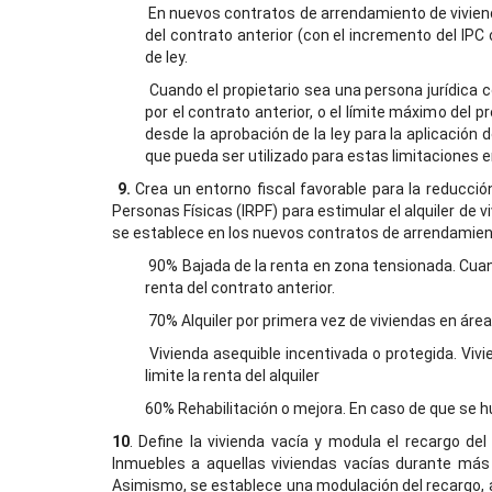
En nuevos contratos de arrendamiento de vivienda
del contrato anterior (con el incremento del I
de ley.
Cuando el propietario sea una persona jurídica 
por el contrato anterior, o el límite máximo del
desde la aprobación de la ley para la aplicación 
que pueda ser utilizado para estas limitaciones e
9.
Crea un entorno fiscal favorable para la reducción
Personas Físicas (IRPF) para estimular el alquiler de v
se establece en los nuevos contratos de arrendamient
90% Bajada de la renta en zona tensionada. Cua
renta del contrato anterior.
70% Alquiler por primera vez de viviendas en ár
Vivienda asequible incentivada o protegida. Viv
limite la renta del alquiler
60% Rehabilitación o mejora. En caso de que se hu
10
. Define la vivienda vacía y modula el recargo de
Inmuebles a aquellas viviendas vacías durante más 
Asimismo, se establece una modulación del recargo, a