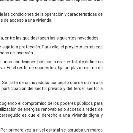
de las condiciones de la operación y características de
os de acceso a una vivienda.
da, entre las que destacan las siguientes novedades:
ujeto a protección. Para ello, el proyecto establece
ndos de inversión.
ja unas condiciones básicas a nivel estatal y define un
a. En el resto de supuestos, fija un plazo mínimo de
zo. Se trata de un novedoso concepto que se suma a la
articipación del sector privado y del tercer sector a
recogiendo el compromiso de los poderes públicos para
 utilización de energías renovables o acceso a redes de
perseguido es que el derecho a una vivienda digna y
. Por primera vez a nivel estatal se aprueba un marco