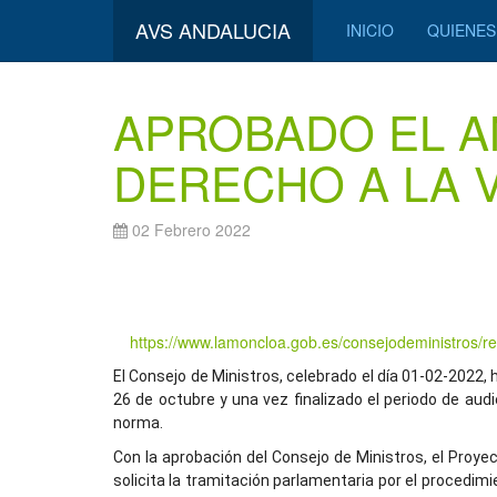
AVS ANDALUCIA
INICIO
QUIENE
APROBADO EL A
DERECHO A LA V
02 Febrero 2022
https://www.lamoncloa.gob.es/consejodeministros/r
El Consejo de Ministros, celebrado el día 01-02-2022,
26 de octubre y una vez finalizado el periodo de aud
norma.
Con la aprobación del Consejo de Ministros, el Proye
solicita la tramitación parlamentaria por el procedi