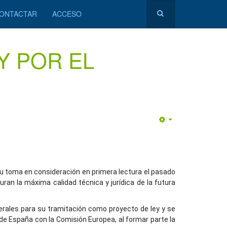
ONTACTAR
ACCESO
Y POR EL
Empty
 su toma en consideración en primera lectura el pasado
ran la máxima calidad técnica y jurídica de la futura
nerales para su tramitación como proyecto de ley y se
de España con la Comisión Europea, al formar parte la