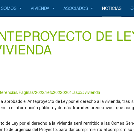
S SOMOS
VIVIENDA
ASOCIADOS
NOTICIAS
C
NTEPROYECTO DE LE
IVIENDA
eferencias/Paginas/2022/refc20220201.aspx#vivienda
 ha aprobado el Anteproyecto de Ley por el derecho a la vivienda, tras
iencia e información pública y demás trámites preceptivos, que asegu
cto de Ley por el derecho a la vivienda será remitido a las Cortes Ge
miento de urgencia del Proyecto, para dar cumplimiento al compromiso 