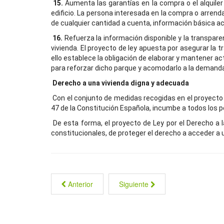
15.
Aumenta las garantías en la compra o el alquiler 
edificio. La persona interesada en la compra o arrend
de cualquier cantidad a cuenta, información básica acer
16.
Refuerza la información disponible y la transparen
vivienda. El proyecto de ley apuesta por asegurar la t
ello establece la obligación de elaborar y mantener a
para reforzar dicho parque y acomodarlo a la demanda
Derecho a una vivienda digna y adecuada
Con el conjunto de medidas recogidas en el proyecto d
47 de la Constitución Española, incumbe a todos los 
De esta forma, el proyecto de Ley por el Derecho a 
constitucionales, de proteger el derecho a acceder a u
Anterior
Siguiente