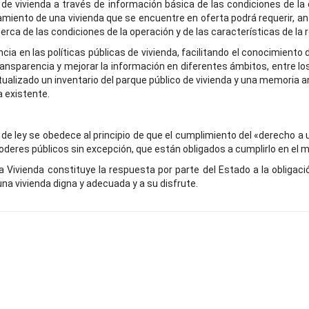
de vivienda a través de información básica de las condiciones de la o
amiento de una vivienda que se encuentre en oferta podrá requerir, ant
ca de las condiciones de la operación y de las características de la re
cia en las políticas públicas de vivienda, facilitando el conocimiento
ransparencia y mejorar la información en diferentes ámbitos, entre lo
ctualizado un inventario del parque público de vivienda y una memoria 
 existente.
e ley se obedece al principio de que el cumplimiento del «derecho a u
poderes públicos sin excepción, que están obligados a cumplirlo en el
la Vivienda constituye la respuesta por parte del Estado a la oblig
na vivienda digna y adecuada y a su disfrute.