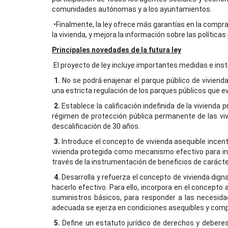
comunidades autónomas y a los ayuntamientos.
•Finalmente, la ley ofrece más garantías en la compra
la vivienda, y mejora la información sobre las polític
Principales novedades de la futura ley
El proyecto de ley incluye importantes medidas e inst
1.
No se podrá enajenar el parque público de viviend
una estricta regulación de los parques públicos que ev
2.
Establece la calificación indefinida de la vivienda
régimen de protección pública permanente de las viv
descalificación de 30 años.
3.
Introduce el concepto de vivienda asequible incen
vivienda protegida como mecanismo efectivo para incr
través de la instrumentación de beneficios de carácter 
4.
Desarrolla y refuerza el concepto de vivienda dign
hacerlo efectivo. Para ello, incorpora en el concepto 
suministros básicos, para responder a las necesida
adecuada se ejerza en condiciones asequibles y comp
5.
Define un estatuto jurídico de derechos y deberes