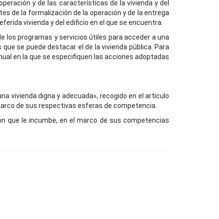
peración y de las características de la vivienda y del
es de la formalización de la operación y de la entrega
ferida vivienda y del edificio en el que se encuentra.
 de los programas y servicios útiles para acceder a una
s que se puede destacar el de la vivienda pública. Para
anual en la que se especifiquen las acciones adoptadas
na vivienda digna y adecuada», recogido en el artículo
 marco de sus respectivas esferas de competencia.
ación que le incumbe, en el marco de sus competencias