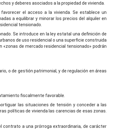
echos y deberes asociados a la propiedad de vivienda.
favorecer el acceso a la vivienda. Se establece un
as a equilibrar y minorar los precios del alquiler en
sidencial tensionado.
ado. Se introduce en la ley estatal una definición de
 urbanos de uso residencial o una superficie construida
 en «zonas de mercado residencial tensionado» podrán
o, o de gestión patrimonial, y de regulación en áreas
tratamiento fiscalmente favorable.
rtiguar las situaciones de tensión y conceder a las
as políticas de vivienda las carencias de esas zonas.
el contrato a una prórroga extraordinaria, de carácter