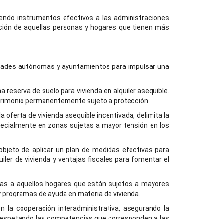
iendo instrumentos efectivos a las administraciones
ación de aquellas personas y hogares que tienen más
nidades autónomas y ayuntamientos para impulsar una
a reserva de suelo para vivienda en alquiler asequible.
 patrimonio permanentemente sujeto a protección.
 oferta de vivienda asequible incentivada, delimita la
specialmente en zonas sujetas a mayor tensión en los
objeto de aplicar un plan de medidas efectivas para
ler de vivienda y ventajas fiscales para fomentar el
icas a aquellos hogares que están sujetos a mayores
 y programas de ayuda en materia de vivienda.
n la cooperación interadministrativa, asegurando la
ro respetando las competencias que corresponden a las