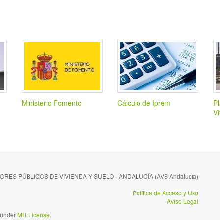
Ministerio Fomento
Cálculo de Iprem
Pl
Vi
ES PÚBLICOS DE VIVIENDA Y SUELO - ANDALUCÍA (AVS Andalucía)
Política de Acceso y Uso
Aviso Legal
d under
MIT License.