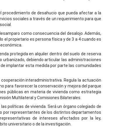
el procedimiento de desahucio que pueda afectar a la
ervicios sociales a través de un requerimiento para que
social.
de desamparo como consecuencia del desalojo. Además,
 el propietario es persona física y de 3 a 4 cuando es
d económica.
ienda protegida en alquiler dentro del suelo de reserva
o urbanizado, debiendo articular las administraciones
n de implantar esta medida por parte las comunidades
a cooperación interadministrativa. Regula la actuación
omo para favorecer la conservación y mejora del parque
ones públicas en materia de vivienda como estrategia
misión Multilateral y Comisiones Bilaterales.
las políticas de vivienda. Será un órgano colegiado de
rado por representantes de los distintos departamentos
representativas de intereses afectados por la ley,
to universitario o de la investigación.