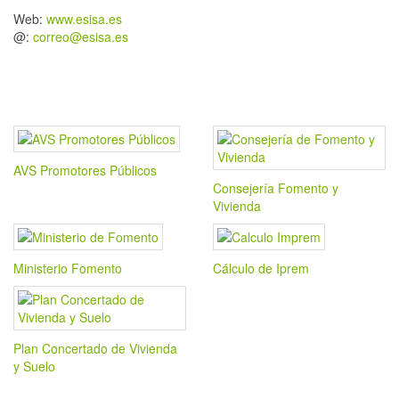
Web:
www.esisa.es
@:
correo@esisa.es
AVS Promotores Públicos
Consejería Fomento y
Vivienda
Ministerio Fomento
Cálculo de Iprem
Plan Concertado de Vivienda
y Suelo