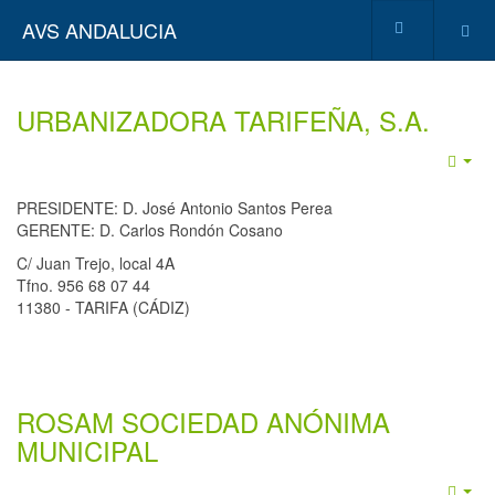
AVS ANDALUCIA
URBANIZADORA TARIFEÑA, S.A.
Emp
PRESIDENTE: D. José Antonio Santos Perea
GERENTE: D. Carlos Rondón Cosano
C/ Juan Trejo, local 4A
Tfno. 956 68 07 44
11380 - TARIFA (CÁDIZ)
ROSAM SOCIEDAD ANÓNIMA
MUNICIPAL