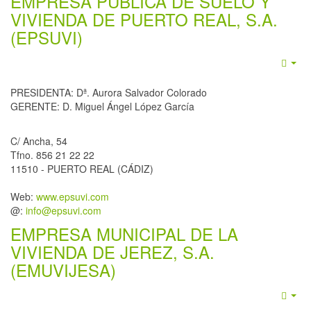
EMPRESA PÚBLICA DE SUELO Y
VIVIENDA DE PUERTO REAL, S.A.
(EPSUVI)
Emp
PRESIDENTA: Dª. Aurora Salvador Colorado
GERENTE: D. Miguel Ángel López García
C/ Ancha, 54
Tfno. 856 21 22 22
11510 - PUERTO REAL (CÁDIZ)
Web:
www.epsuvi.com
@:
info@epsuvi.com
EMPRESA MUNICIPAL DE LA
VIVIENDA DE JEREZ, S.A.
(EMUVIJESA)
Emp