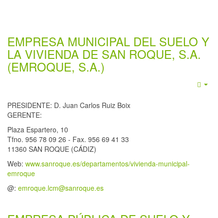
EMPRESA MUNICIPAL DEL SUELO Y
LA VIVIENDA DE SAN ROQUE, S.A.
(EMROQUE, S.A.)
Emp
PRESIDENTE: D. Juan Carlos Ruiz Boix
GERENTE:
Plaza Espartero, 10
Tfno. 956 78 09 26 - Fax. 956 69 41 33
11360 SAN ROQUE (CÁDIZ)
Web:
www.sanroque.es/departamentos/vivienda-municipal-
emroque
@:
emroque.lcm@sanroque.es