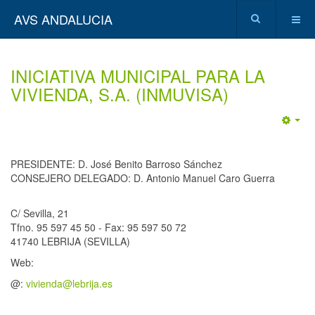
AVS ANDALUCIA
INICIATIVA MUNICIPAL PARA LA
VIVIENDA, S.A. (INMUVISA)
Emp
PRESIDENTE: D. José Benito Barroso Sánchez
CONSEJERO DELEGADO: D. Antonio Manuel Caro Guerra
C/ Sevilla, 21
Tfno. 95 597 45 50 - Fax: 95 597 50 72
41740 LEBRIJA (SEVILLA)
Web:
@:
vivienda@lebrija.es